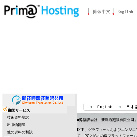
ホーム
|
会社案内
翻訳サービス
技術資料翻訳
■弊翻訳会社「新译通翻訳有限公司
出版物翻訳
DTP、グラフィックおよびエンジ
他の資料の翻訳
て、PCとMacの両プラットフォ