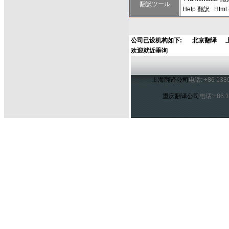
翻訳ツール
Help 翻訳
Htm
公司已设机构如下:
北京翻译
欢迎就近垂询
上海翻译公司
电话: +86 13
重庆翻译公司
电话:+86 