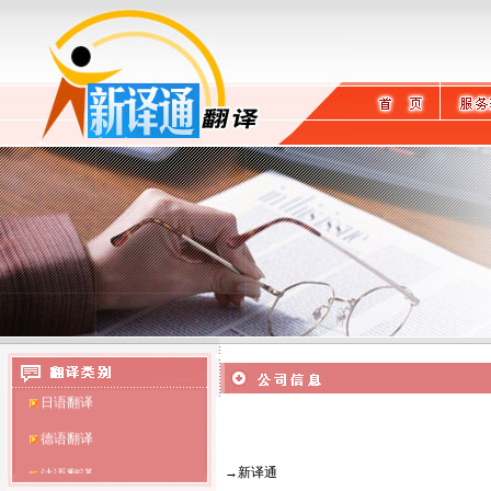
英语翻译
日语翻译
德语翻译
法语翻译
→新译通
翻译公司
·
专业北京翻译公司