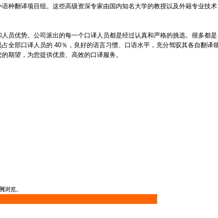
小语种翻译项目组。这些高级资深专家由国内知名大学的教授以及外籍专业技术
和人员优势。公司派出的每一个口译人员都是经过认真和严格的挑选。很多都是
占全部口译人员的 40％，良好的语言习惯、口语水平，充分驾驭其各自翻译
您的期望，为您提供优质、高效的口译服务。
座
例
浏览。